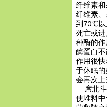
纤维素和
纤维素、
到70℃
死亡或进
种酶的作
酶蛋白不
作用很快
于休眠的
会再次上
席北斗等
使堆料中