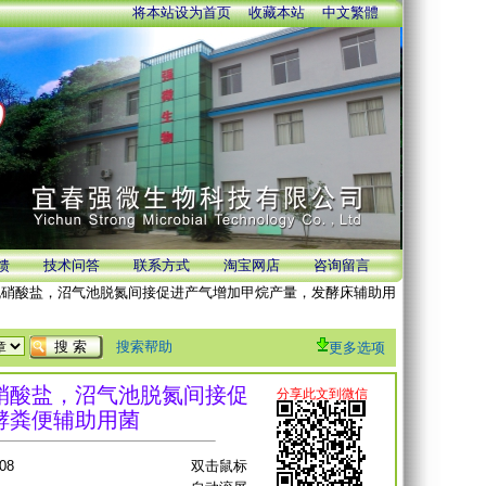
将本站设为首页
收藏本站
中文繁體
馈
技术问答
联系方式
淘宝网店
咨询留言
硝酸盐，沼气池脱氮间接促进产气增加甲烷产量，发酵床辅助用
搜索帮助
更多选项
硝酸盐，沼气池脱氮间接促
酵粪便辅助用菌
08
双击鼠标