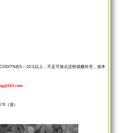
OD/TN在5～10∶1以上，不足可放点淀粉或糖补充，放本
@163.com
8578（游）