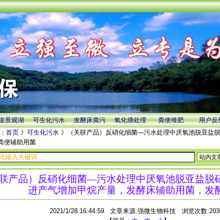
道景观湖
可生化污水
发酵床粪污
氧化塘处理
粪便堆肥
用户反
：
首页
》
可生化污水
》（关联产品）反硝化细菌—污水处理中厌氧池脱亚盐脱
粪便辅助用菌
联产品）反硝化细菌—污水处理中厌氧池脱亚盐脱
进产气增加甲烷产量，发酵床辅助用菌，发
2021/1/28 16:44:59 文章来源:强微生物科技 浏览次数:203