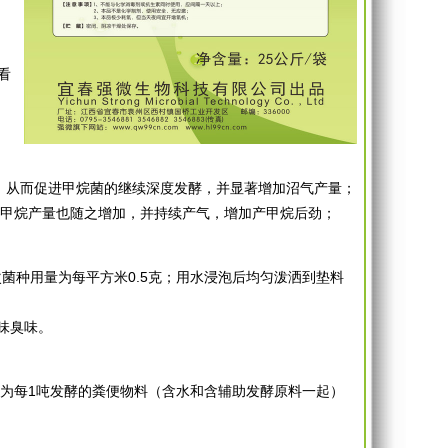
看
。
，从而促进甲烷菌的继续深度发酵，并显著增加沼气产量；
甲烷产量也随之增加，并持续产气，增加产甲烷后劲；
菌种用量为每平方米0.5克；用水浸泡后均匀泼洒到垫料
味臭味。
为每1吨发酵的粪便物料（含水和含辅助发酵原料一起）