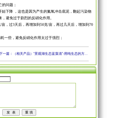
亡的问题；
开始下降 ，这也是因为产生的氮氧冲击底泥，翻起污染物
来，避免过于剧烈的反硝化作用。
亩，过3天后，再增加到50克/亩，再过几天后，增加到70
耗一些，避免反硝化作用太过于强烈；
下一篇：（相关产品）“景观湖生态蓝藻清”-用纯生态的方...