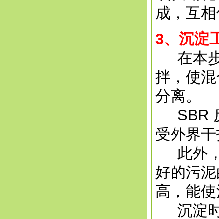
成，互相
3
、沉淀
在本步工
拌，使混
分离。
SBR 
受外界干
此外， 
好的污泥
高，能使
沉淀时间