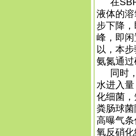
在SBR
液体的溶
步下降，
峰，即闲
以，本步
氨氮通过
同时，全
水进入量
化细菌，
粪肠球菌
高曝气条
氧反硝化