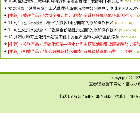
10-可生化污水工程中剩余污泥和沼渣的处理：发酵制作有机肥等
(2021-3-3
立页增氧（风屏蒸发）工艺处理猪场粪污水中如何除臭，臭味太大怎么办
[推荐]（关联产品）“强微全价活性污泥菌”-全系列好氧脱氮脱臭活性污...
(
11-可生化污水处理工程中“强微反硝化细菌”的添加操作技术
(2021-2-16)
12-可生化污水处理中，“强微全价活性污泥菌”的添加操作技术
(2021-2-16)
13-粪污水和可生化污水处理工程中其他产品和化学产品的添加
(2021-2-16)
[推荐]（关联产品）反硝化细菌—污水处理中厌氧池脱亚盐脱硝酸盐，沼气.
[推荐]（相关产品）“复合好氧反硝化细菌”-有氧降硝基氮为主，可免去...
(
copyright © 
宜春强微旗下网站：畜牧水产
电话:0795-3546882 3546883（传真） 180